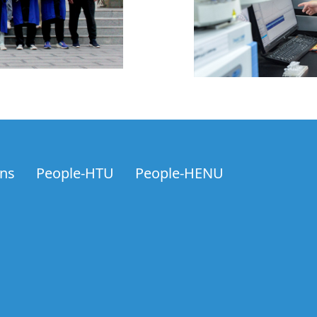
2025年10月，祝贺课题组博
光化学技术与产业大会--优
2025年10月，祝贺课题组
邵
刊上发表
！
论文
2025年8月，祝贺课题组博
ons
People-HTU
People-HENU
位老师再续“
面上
”！
2025年8月，祝贺课题组
霍
上发表论文！
2025年7月，祝贺课题组
代