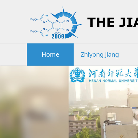
Home
Zhiyong Jiang