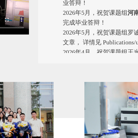
业答辩！
2026年5月，祝贺课题组
河
完成毕业答辩！
2026年5月，祝贺课题组罗
文章， 详情见 Publications/un
2026年4月，祝贺课题组王
研究论文, 详情见 Publications/
2026年4月，祝贺王冰辉老
章，详情见 Publications/unti
2026年4月，祝贺课题组博
文，
详情见 Publications/until 
2025年10月，祝贺课题组
柏
Soc.
》期刊上发表论文！